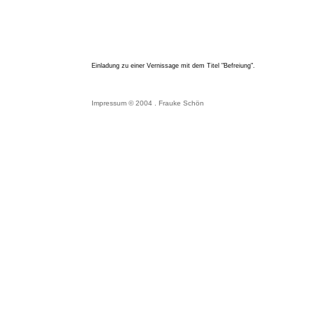
Einladung zu einer Vernissage mit dem Titel "Befreiung".
Impressum
© 2004 . Frauke Schön